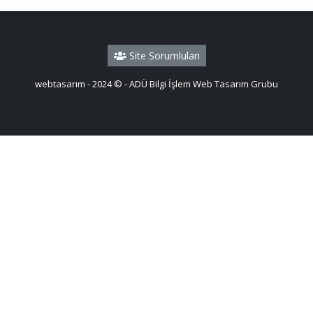
Site Sorumluları
webtasarım - 2024 © - ADÜ Bilgi İşlem Web Tasarım Grubu