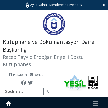
Aydın Adnan Menderes Üniversitesi
TR
Kütüphane ve Dokümantasyon Daire
Başkanlığı
Recep Tayyip Erdoğan Engelli Dostu
Kütüphanesi
Hesabım
Rehber