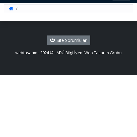
Site Sorumluları
webtasarım - 2024 © - ADÜ Bilgi İşlem Web Tasarım Grubu