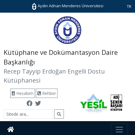
Aydın Adnan Menderes Üniversitesi
TR
Kütüphane ve Dokümantasyon Daire
Başkanlığı
Recep Tayyip Erdoğan Engelli Dostu
Kütüphanesi
Hesabım
Rehber