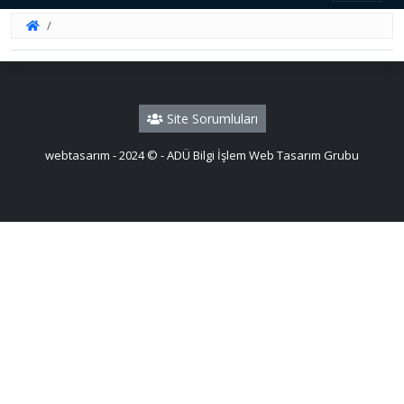
Site Sorumluları
webtasarım - 2024 © - ADÜ Bilgi İşlem Web Tasarım Grubu