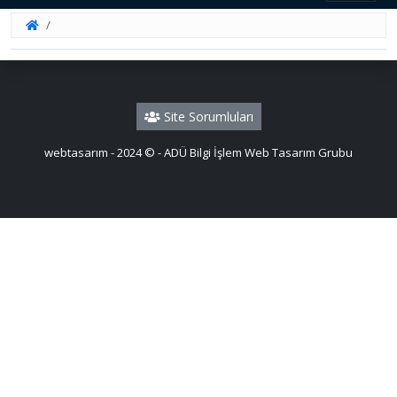
Site Sorumluları
webtasarım - 2024 © - ADÜ Bilgi İşlem Web Tasarım Grubu