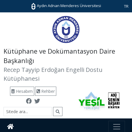
Aydın Adnan Menderes Üniversitesi
TR
Kütüphane ve Dokümantasyon Daire
Başkanlığı
Recep Tayyip Erdoğan Engelli Dostu
Kütüphanesi
Hesabım
Rehber