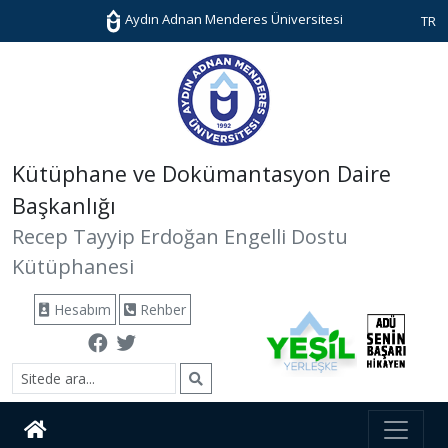
Aydın Adnan Menderes Üniversitesi
TR
Kütüphane ve Dokümantasyon Daire
Başkanlığı
Recep Tayyip Erdoğan Engelli Dostu
Kütüphanesi
Hesabım
Rehber