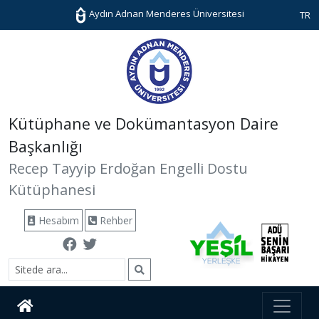
Aydın Adnan Menderes Üniversitesi
TR
Kütüphane ve Dokümantasyon Daire
Başkanlığı
Recep Tayyip Erdoğan Engelli Dostu
Kütüphanesi
Hesabım
Rehber