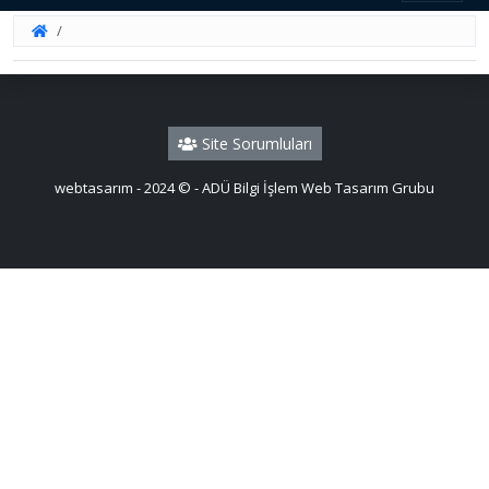
Site Sorumluları
webtasarım - 2024 © - ADÜ Bilgi İşlem Web Tasarım Grubu