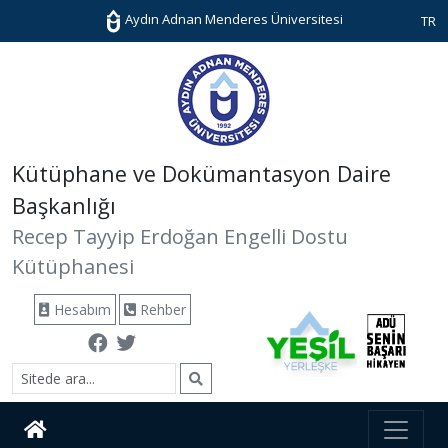
Aydın Adnan Menderes Üniversitesi
TR
Kütüphane ve Dokümantasyon Daire
Başkanlığı
Recep Tayyip Erdoğan Engelli Dostu
Kütüphanesi
Hesabım
Rehber