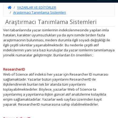
YAZARLAR VE EDİTÖRLER
Araştırmacı Tanımlama Sistemleri
Araştırmacı Tanımlama Sistemleri
Veri tabanlarında yazar isimlerinin indekslenmesinde yapılan imla
hataları, karakter uyumsuzlukları ya da aynı isimde birden fazla
araştırmacının bulunması, medeni durumla ilgili soyadı değişikliği ile
ilgili çeşitli sıkıntılar yaşanabilmektedir. Bu nedenle çeşitli atıf
indekslerinin yanı sıra bazı kuruluşlar da yazar isimlerini tanımlamaya
yönelik numaralar geliştirmiştir. Bunlardan En önemlileri ;
ResearcherID
Web of Science atıf indeksi her yazar için Researcher ID numarası
sağlamaktadır. Yazarlar bütün yayınlarını ResearcherID ile
ilişkilendirerek bunları tek bir alanda tüm yayınlarını
toplayabilmektedirler. Böylece, yazarlar Web of Science ta
yayınlanmış a yayınlarına ilişkin güncel atıf analizlerine kolaylıkla
erişim sağlamaktadırlar. Yazarlar web sayfası üzerinden kayıt
yaparak ResearcherID numarasına sahip olabilmektedirler.