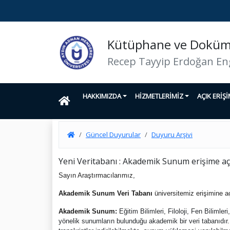
Kütüphane ve Doküma
Recep Tayyip Erdoğan En
HAKKIMIZDA
HİZMETLERİMİZ
AÇIK ERİŞ
Güncel Duyurular
Duyuru Arşivi
Yeni Veritabanı : Akademik Sunum erişime açı
Sayın Araştırmacılarımız,
Akademik Sunum Veri Tabanı
üniversitemiz erişimine aç
Akademik Sunum
:
Eğitim Bilimleri, Filoloji, Fen Bilimler
yönelik sunumların bulunduğu akademik bir veri tabanıdır. H