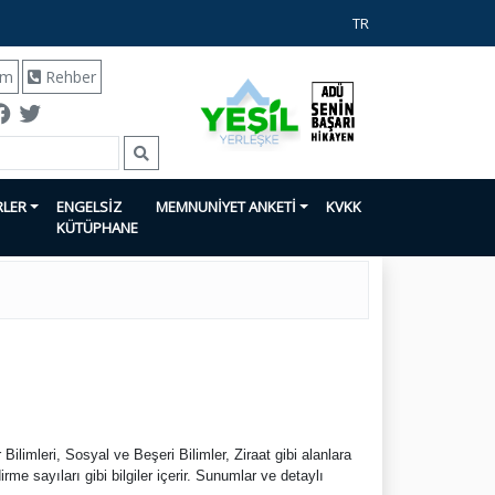
TR
ım
Rehber
RLER
ENGELSİZ
MEMNUNİYET ANKETİ
KVKK
KÜTÜPHANE
 Bilimleri, Sosyal ve Beşeri Bilimler, Ziraat gibi alanlara
me sayıları gibi bilgiler içerir. Sunumlar ve detaylı