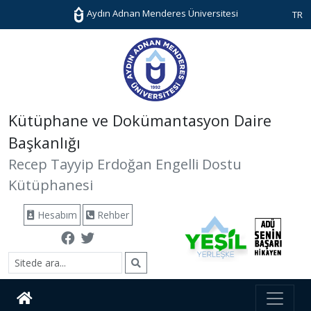
Aydın Adnan Menderes Üniversitesi
TR
Kütüphane ve Dokümantasyon Daire
Başkanlığı
Recep Tayyip Erdoğan Engelli Dostu
Kütüphanesi
Hesabım
Rehber