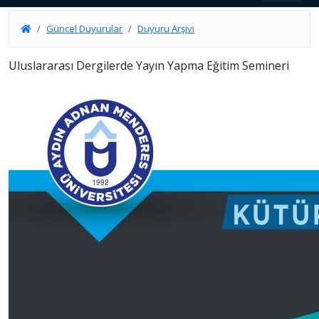
Güncel Duyurular
Duyuru Arşivi
Uluslararası Dergilerde Yayın Yapma Eğitim Semineri