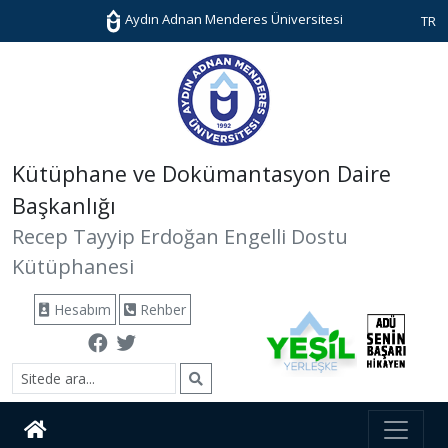
Aydın Adnan Menderes Üniversitesi
TR
Kütüphane ve Dokümantasyon Daire
Başkanlığı
Recep Tayyip Erdoğan Engelli Dostu
Kütüphanesi
Hesabım
Rehber