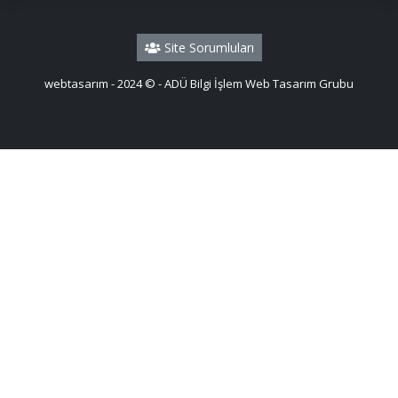
Site Sorumluları
webtasarım - 2024 © - ADÜ Bilgi İşlem Web Tasarım Grubu