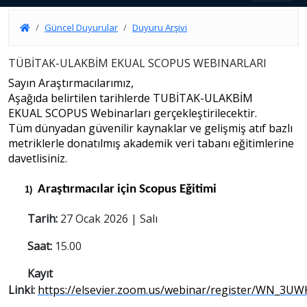
Güncel Duyurular
Duyuru Arşivi
TÜBİTAK-ULAKBİM EKUAL SCOPUS WEBINARLARI
Sayın Araştırmacılarımız,
Aşağıda belirtilen tarihlerde TUBİTAK-ULAKBİM
EKUAL SCOPUS Webinarları gerçekleştirilecektir.
Tüm dünyadan güvenilir kaynaklar ve gelişmiş atıf bazlı
metriklerle donatılmış akademik veri tabanı
eğitimlerine
davetlisiniz.
Araştırmacılar için Scopus Eğitimi
1)
Tarih:
27 Ocak 2026 | Salı
Saat:
15.00
Kayıt
Linki:
https://elsevier.zoom.us/webinar/register/WN_3U