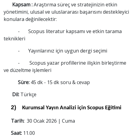
Kapsam :
Araştırma süreç ve stratejinizin etkin
yönetimini, ulusal ve uluslararası başarısını destekleyici
konulara değinilecektir:
- Scopus literatur kapsamı ve etkin tarama
teknikleri
- Yayınlarınız için uygun dergi seçimi
- Scopus yazar profillerine ilişkin birleştirme
ve düzeltme işlemleri
Süre:
45 dk - 15 dk soru & cevap
Dil:
Türkçe
2)
Kurumsal Yayın Analizi için Scopus Eğitimi
Tarih:
30 Ocak 2026 | Cuma
Saat:
11.00