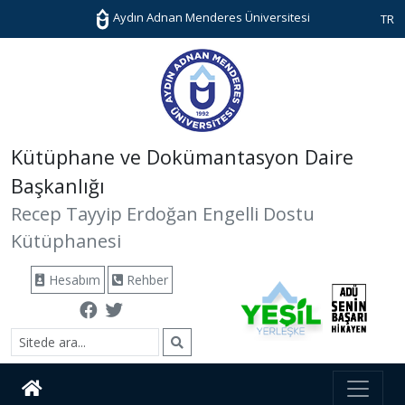
Aydın Adnan Menderes Üniversitesi
TR
Kütüphane ve Dokümantasyon Daire
Başkanlığı
Recep Tayyip Erdoğan Engelli Dostu
Kütüphanesi
Hesabım
Rehber