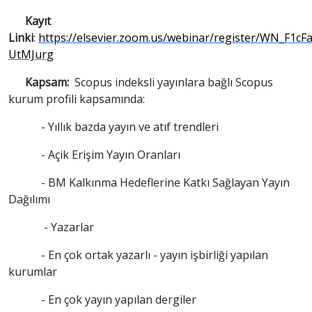
Kayıt
Linki
:
https://elsevier.zoom.us/webinar/register/WN_F1c
UtMJurg
Kapsam:
Scopus indeksli yayınlara bağlı Scopus
kurum profili kapsamında:
- Yıllık bazda yayın ve atıf trendleri
- Açik Erişim Yayın Oranları
- BM Kalkınma Hedeflerine Katkı Sağlayan Yayın
Dağılımı
- Yazarlar
- En çok ortak yazarlı - yayın işbirliği yapılan
kurumlar
- En çok yayın yapılan dergiler