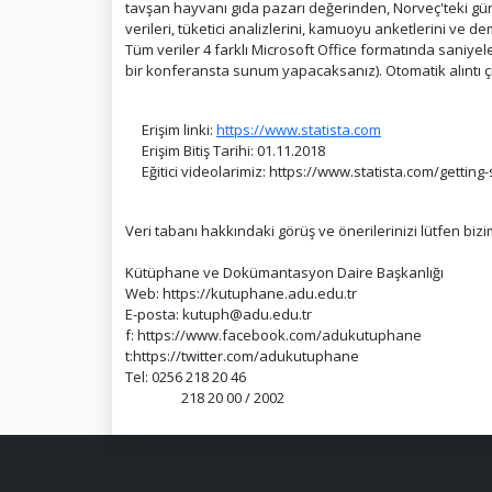
tavşan hayvanı gıda pazarı değerinden, Norveç'teki gün
verileri, tüketici analizlerini, kamuoyu anketlerini ve dem
Tüm veriler 4 farklı Microsoft Office formatında saniyeler
bir konferansta sunum yapacaksanız). Otomatik alıntı çık
Erişim linki:
https://www.statista.com
Erişim Bitiş Tarihi: 01.11.2018
Eğitici videolarimiz: https://www.statista.com/getting
Veri tabanı hakkındaki görüş ve önerilerinizi lütfen bizi
Kütüphane ve Dokümantasyon Daire Başkanlığı
Web: https://kutuphane.adu.edu.tr
E-posta: kutuph@adu.edu.tr
f: https://www.facebook.com/adukutuphane
t:https://twitter.com/adukutuphane
Tel: 0256 218 20 46
218 20 00 / 2002