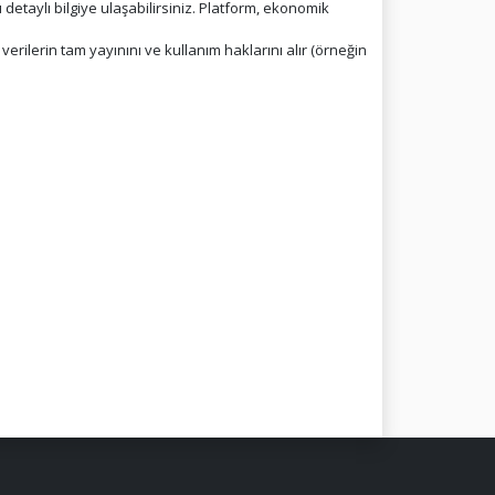
taylı bilgiye ulaşabilirsiniz. Platform, ekonomik
 verilerin tam yayınını ve kullanım haklarını alır (örneğin