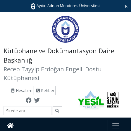
Aydın Adnan Menderes Üniversitesi
TR
Kütüphane ve Dokümantasyon Daire
Başkanlığı
Recep Tayyip Erdoğan Engelli Dostu
Kütüphanesi
Hesabım
Rehber