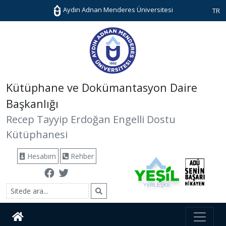
Aydın Adnan Menderes Üniversitesi
TR
Kütüphane ve Dokümantasyon Daire
Başkanlığı
Recep Tayyip Erdoğan Engelli Dostu
Kütüphanesi
Hesabım
Rehber