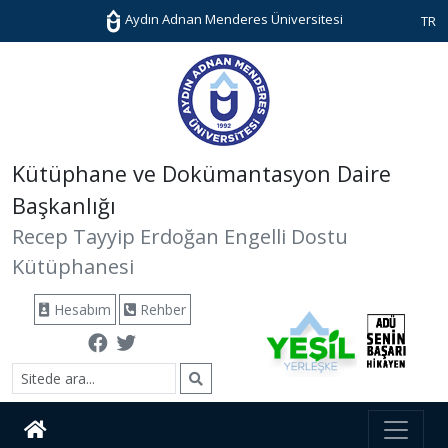
Aydın Adnan Menderes Üniversitesi
TR
Kütüphane ve Dokümantasyon Daire
Başkanlığı
Recep Tayyip Erdoğan Engelli Dostu
Kütüphanesi
Hesabım
Rehber