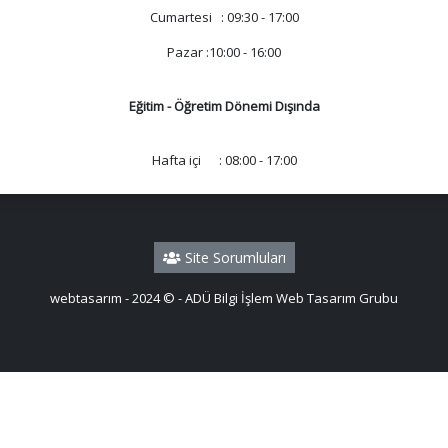
Cumartesi : 09:30 - 17:00
Pazar :10:00 - 16:00
Eğitim - Öğretim Dönemi Dışında
Hafta içi : 08:00 - 17:00
Site Sorumluları
webtasarım - 2024 © - ADÜ Bilgi İşlem Web Tasarım Grubu