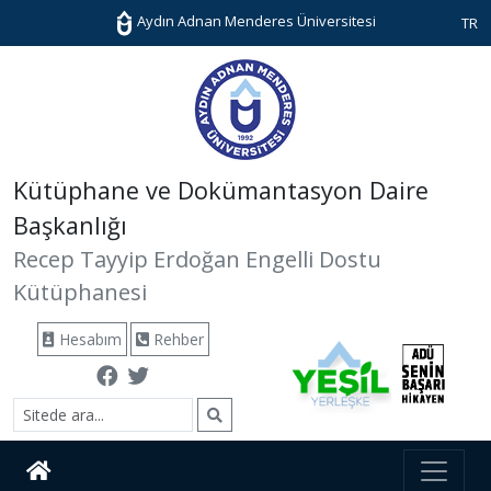
Aydın Adnan Menderes Üniversitesi
TR
Kütüphane ve Dokümantasyon Daire
Başkanlığı
Recep Tayyip Erdoğan Engelli Dostu
Kütüphanesi
Hesabım
Rehber