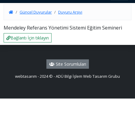
Güncel Duyurular
Duyuru Arşivi
Mendeley Referans Yönetimi Sistemi Eğitim Semineri
Bağlantı İçin tıklayın
Site Sorumluları
webtasarım - 2024 © - ADÜ Bilgi İşlem Web Tasarım Grubu