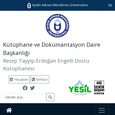
Aydın Adnan Menderes Üniversitesi
TR
Kütüphane ve Dokümantasyon Daire
Başkanlığı
Recep Tayyip Erdoğan Engelli Dostu
Kütüphanesi
Hesabım
Rehber