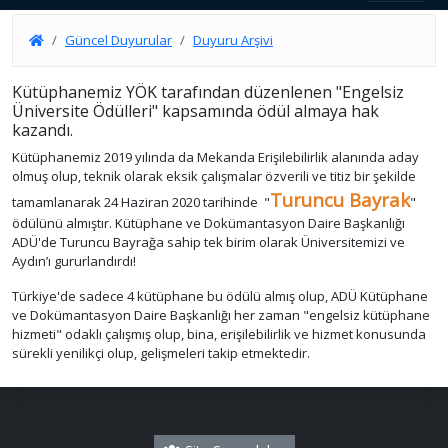
Güncel Duyurular
Duyuru Arşivi
Kütüphanemiz YÖK tarafından düzenlenen "Engelsiz
Üniversite Ödülleri" kapsamında ödül almaya hak
kazandı.
Kütüphanemiz 2019 yılında da Mekanda Erişilebilirlik alanında aday
olmuş olup, teknik olarak eksik çalışmalar özverili ve titiz bir şekilde
Turuncu Bayrak
tamamlanarak 24 Haziran 2020 tarihinde "
"
ödülünü almıştır. Kütüphane ve Dokümantasyon Daire Başkanlığı
ADÜ'de Turuncu Bayrağa sahip tek birim olarak Üniversitemizi ve
Aydın’ı gururlandırdı!
Türkiye'de sadece 4 kütüphane bu ödülü almış olup, ADÜ Kütüphane
ve Dokümantasyon Daire Başkanlığı her zaman "engelsiz kütüphane
hizmeti" odaklı çalışmış olup, bina, erişilebilirlik ve hizmet konusunda
sürekli yenilikçi olup, gelişmeleri takip etmektedir.