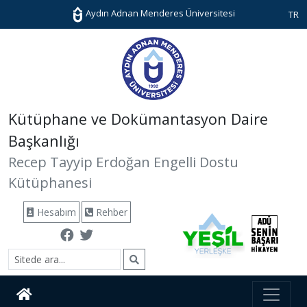
Aydın Adnan Menderes Üniversitesi
TR
Kütüphane ve Dokümantasyon Daire
Başkanlığı
Recep Tayyip Erdoğan Engelli Dostu
Kütüphanesi
Hesabım
Rehber