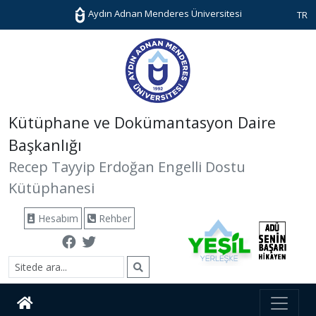
Aydın Adnan Menderes Üniversitesi
TR
Kütüphane ve Dokümantasyon Daire
Başkanlığı
Recep Tayyip Erdoğan Engelli Dostu
Kütüphanesi
Hesabım
Rehber