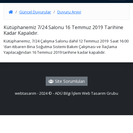
Güncel Duyurular
Duyuru Arşivi
Kütüphanemiz 7/24 Salonu 16 Temmuz 2019 Tarihine
Kadar Kapalıdır.
Kütüphanemiz, 7/24 Çalışma Salonu dahil 12 Temmuz 2019 Saat 16:00
‘dan itibaren Bina Soğutma Sistemi Bakım Çalışması ve İlaçlama
Yapılacağından 16 Temmuz 2019 tarihine kadar kapalıdır.
Site Sorumluları
webtasarım - 2024 © - ADÜ Bilgi İşlem Web Tasarım Grubu