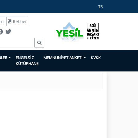
TR
ım
Rehber
RLER
ENGELSİZ
MEMNUNİYET ANKETİ
KVKK
KÜTÜPHANE