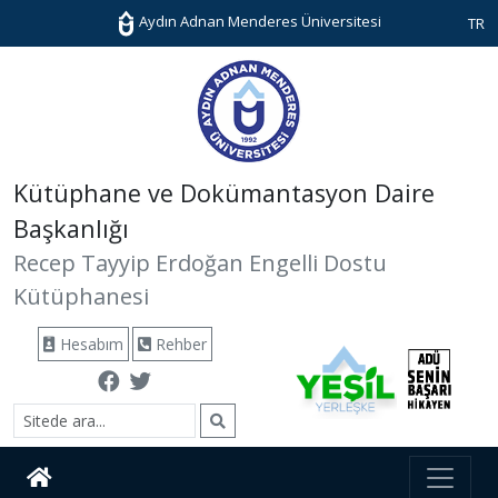
Aydın Adnan Menderes Üniversitesi
TR
Kütüphane ve Dokümantasyon Daire
Başkanlığı
Recep Tayyip Erdoğan Engelli Dostu
Kütüphanesi
Hesabım
Rehber