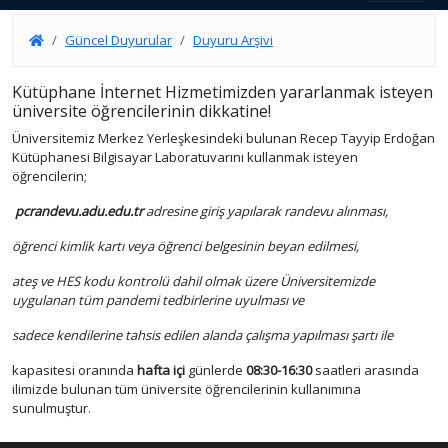
Güncel Duyurular
Duyuru Arşivi
Kütüphane İnternet Hizmetimizden yararlanmak isteyen
üniversite öğrencilerinin dikkatine!
Üniversitemiz Merkez Yerleşkesindeki bulunan Recep Tayyip Erdoğan
Kütüphanesi Bilgisayar Laboratuvarını kullanmak isteyen
öğrencilerin;
pcrandevu.adu.edu.tr
adresine giriş yapılarak randevu alınması,
öğrenci kimlik kartı veya öğrenci belgesinin beyan edilmesi,
ateş ve HES kodu kontrolü dahil olmak üzere Üniversitemizde
uygulanan tüm pandemi tedbirlerine uyulması ve
sadece kendilerine tahsis edilen alanda çalışma yapılması şartı ile
kapasitesi oranında
hafta içi
günlerde
08:30-16:30
saatleri arasında
ilimizde bulunan tüm üniversite öğrencilerinin kullanımına
sunulmuştur.