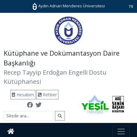
Aydın Adnan Menderes Üniversitesi
TR
Kütüphane ve Dokümantasyon Daire
Başkanlığı
Recep Tayyip Erdoğan Engelli Dostu
Kütüphanesi
Hesabım
Rehber