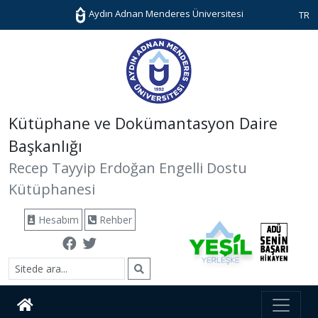
Aydın Adnan Menderes Üniversitesi
TR
Kütüphane ve Dokümantasyon Daire
Başkanlığı
Recep Tayyip Erdoğan Engelli Dostu
Kütüphanesi
Hesabım
Rehber