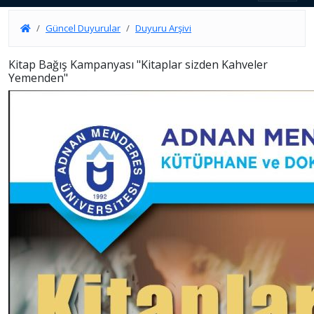
Güncel Duyurular
Duyuru Arşivi
Kitap Bağış Kampanyası "Kitaplar sizden Kahveler
Yemenden"