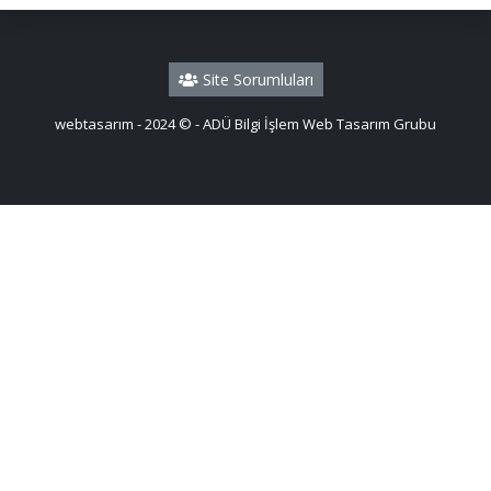
Site Sorumluları
webtasarım - 2024 © - ADÜ Bilgi İşlem Web Tasarım Grubu