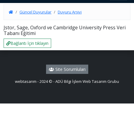
Güncel Duyurular
Duyuru Arşivi
Jstor, Sage, Oxford ve Cambridge University Press Veri
Tabanı Eğitimi
Bağlantı İçin tıklayın
Site Sorumluları
webtasarım - 2024 © - ADÜ Bilgi İşlem Web Tasarım Grubu