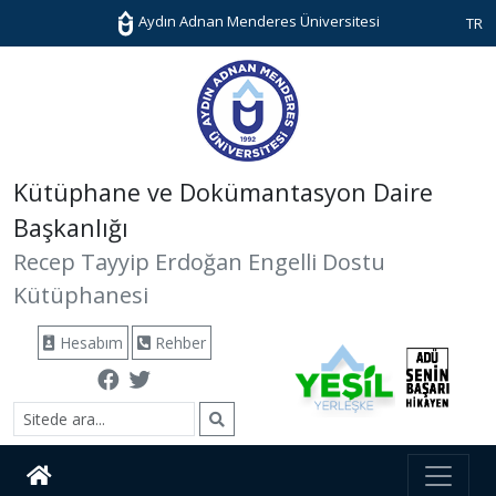
Aydın Adnan Menderes Üniversitesi
TR
Kütüphane ve Dokümantasyon Daire
Başkanlığı
Recep Tayyip Erdoğan Engelli Dostu
Kütüphanesi
Hesabım
Rehber