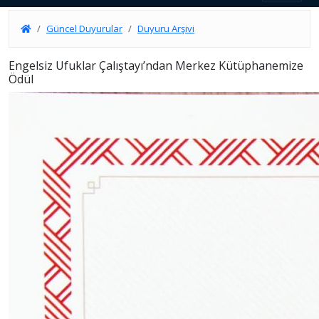
Güncel Duyurular
Duyuru Arşivi
Engelsiz Ufuklar Çalıştayı’ndan Merkez Kütüphanemize
Ödül