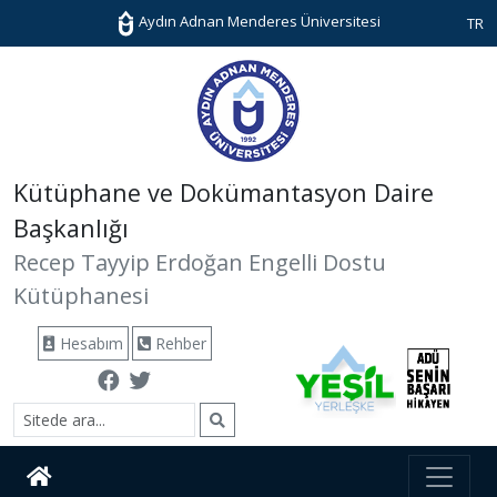
Aydın Adnan Menderes Üniversitesi
TR
Kütüphane ve Dokümantasyon Daire
Başkanlığı
Recep Tayyip Erdoğan Engelli Dostu
Kütüphanesi
Hesabım
Rehber