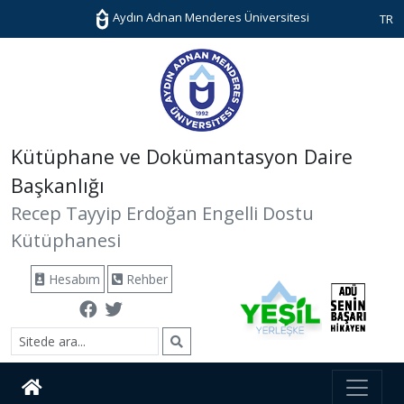
Aydın Adnan Menderes Üniversitesi
TR
Kütüphane ve Dokümantasyon Daire
Başkanlığı
Recep Tayyip Erdoğan Engelli Dostu
Kütüphanesi
Hesabım
Rehber