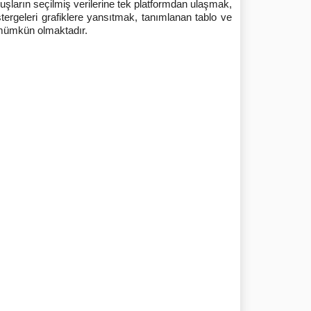
luşların seçilmiş verilerine tek platformdan ulaşmak,
tergeleri grafiklere yansıtmak, tanımlanan tablo ve
k mümkün olmaktadır.