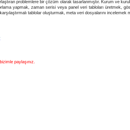
 zorlaştıran problemlere bir çözüm olarak tasarlanmıştır. Kurum ve kuru
porlama yapmak, zaman serisi veya panel veri tabloları üretmek, gös
k, karşılaştırmalı tablolar oluşturmak, meta veri dosyalarını inceleme
r
 bizimle paylaşınız.