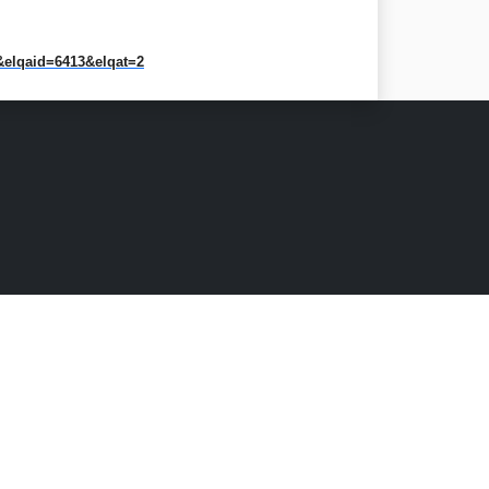
&elqaid=6413&elqat=2