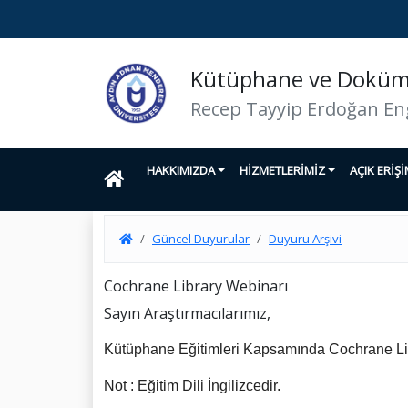
Kütüphane ve Doküma
Recep Tayyip Erdoğan En
HAKKIMIZDA
HİZMETLERİMİZ
AÇIK ERİŞ
Güncel Duyurular
Duyuru Arşivi
Cochrane Library Webinarı
Sayın Araştırmacılarımız,
Kütüphane Eğitimleri Kapsamında Cochrane Li
Not : Eğitim Dili İngilizcedir.