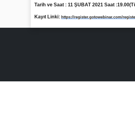
Tarih ve Saat : 11 ŞUBAT 2021 Saat :19.00(T
Kayıt Linki:
https://register.gotowebinar.com/regi