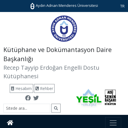
Aydın Adnan Menderes Üniversitesi
TR
Kütüphane ve Dokümantasyon Daire
Başkanlığı
Recep Tayyip Erdoğan Engelli Dostu
Kütüphanesi
Hesabım
Rehber