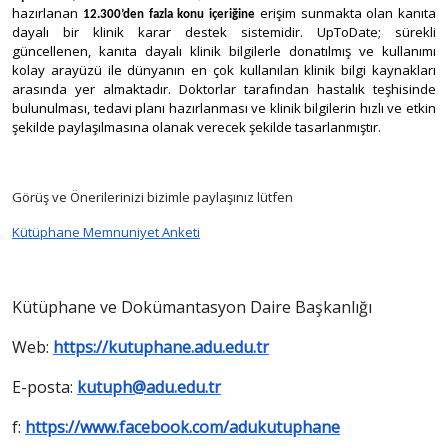
hazırlanan
erişim sunmakta olan kanıta
12.300’den fazla konu içeriğine
dayalı bir klinik karar destek sistemidir.
UpToDate
; sürekli
güncellenen, kanıta dayalı klinik bilgilerle donatılmış ve kullanımı
kolay arayüzü ile dünyanın en çok kullanılan klinik bilgi kaynakları
arasında yer almaktadır. Doktorlar tarafından hastalık teşhisinde
bulunulması, tedavi planı hazırlanması ve klinik bilgilerin hızlı ve etkin
şekilde paylaşılmasına olanak verecek şekilde tasarlanmıştır.
Görüş ve Önerilerinizi bizimle paylaşınız lütfen
Kütüphane Memnuniyet Anketi
Kütüphane ve Dokümantasyon Daire Başkanlığı
Web:
https://kutuphane.adu.edu.tr
E-posta:
kutuph@adu.edu.tr
f:
https://www.facebook.com/adukutuphane