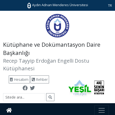
Aydın Adnan Menderes Üniversitesi
TR
Kütüphane ve Dokümantasyon Daire
Başkanlığı
Recep Tayyip Erdoğan Engelli Dostu
Kütüphanesi
Hesabım
Rehber