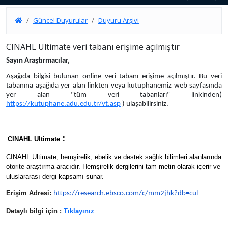
Güncel Duyurular
Duyuru Arşivi
CINAHL Ultimate veri tabanı erişime açılmıştır
Sayın Araştırmacılar,
Aşağıda bilgisi bulunan online veri tabanı erişime açılmıştır. Bu veri
tabanına aşağıda yer alan linkten veya kütüphanemiz web sayfasında
yer alan "
tüm
veri tabanları" linkinden(
https://kutuphane.adu.edu.tr/vt.asp
) ulaşabilirsiniz.
:
CINAHL
Ultimate
CINAHL
Ultimate, hemşirelik, ebelik ve destek sağlık bilimleri alanlarında
otorite araştırma aracıdır. Hemşirelik dergilerini tam metin olarak içerir ve
uluslararası dergi kapsamı sunar.
Erişim Adresi:
https://research.ebsco.com/c/mm2jhk?db=cul
Detaylı bilgi için :
Tıklayınız