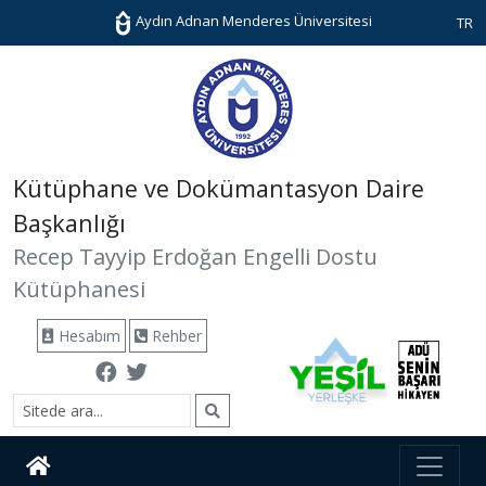
Aydın Adnan Menderes Üniversitesi
TR
Kütüphane ve Dokümantasyon Daire
Başkanlığı
Recep Tayyip Erdoğan Engelli Dostu
Kütüphanesi
Hesabım
Rehber