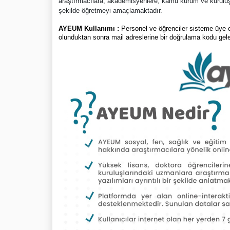
araştırmacılara, akademisyenlere, kamu kurum ve kuruluşlar
şekilde öğretmeyi amaçlamaktadır.
AYEUM Kullanımı :
Personel ve öğrenciler sisteme üye 
olunduktan sonra mail adreslerine bir doğrulama kodu gele