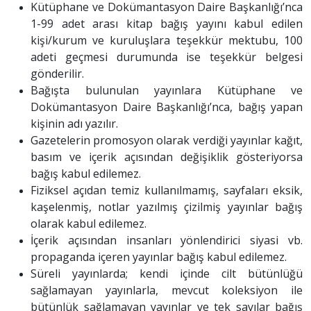
Kütüphane ve Dokümantasyon Daire Başkanlığı’nca
1-99 adet arası kitap bağış yayını kabul edilen
kişi/kurum ve kuruluşlara teşekkür mektubu, 100
adeti geçmesi durumunda ise teşekkür belgesi
gönderilir.
Bağışta bulunulan yayınlara Kütüphane ve
Dokümantasyon Daire Başkanlığı’nca, bağış yapan
kişinin adı yazılır.
Gazetelerin promosyon olarak verdiği yayınlar kağıt,
basım ve içerik açısından değişiklik gösteriyorsa
bağış kabul edilemez.
Fiziksel açıdan temiz kullanılmamış, sayfaları eksik,
kaşelenmiş, notlar yazılmış çizilmiş yayınlar bağış
olarak kabul edilemez.
İçerik açısından insanları yönlendirici siyasi vb.
propaganda içeren yayınlar bağış kabul edilemez.
Süreli yayınlarda; kendi içinde cilt bütünlüğü
sağlamayan yayınlarla, mevcut koleksiyon ile
bütünlük sağlamayan yayınlar ve tek sayılar bağış