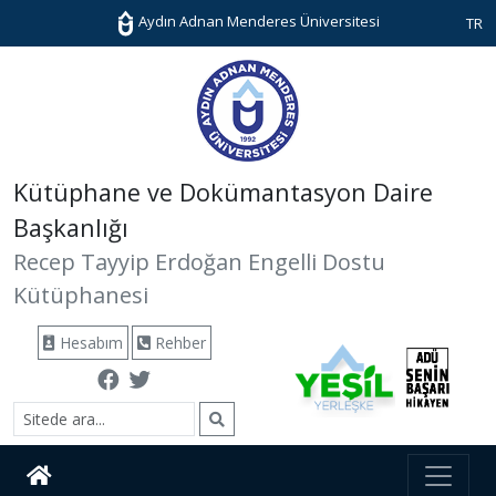
Aydın Adnan Menderes Üniversitesi
TR
Kütüphane ve Dokümantasyon Daire
Başkanlığı
Recep Tayyip Erdoğan Engelli Dostu
Kütüphanesi
Hesabım
Rehber