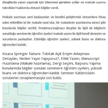
dergilerde yayın yapmak için izlenmesi gereken yollar ve
makale yazma
teknikleri hakkında detaylı bilgiler verdi.
Makale yazmaya yeni başlayanlar ve kendini geliştirmek isteyenlere hitap
eden etkinlikte iyi bir makale nasıl olur, bir makalenin yayınlanma süreci gibi
konularda bilgiler verildi. Predatory/yağmacı dergiler ile ilgili de bilgilerin
sunulduğu seminerde öğretim üyeleri makale yayını ile ilgili kendi deneyim ve
sorunlarını paylaştılar. Etkinliğe öğretim üyeleri, yüksek lisans ve doktora
öğrencileri katıldı.
Kısaca Springer Nature-Tübitak Açık Erişim Anlaşması
Detayları, Neden Yayın Yapıyoruz?, Etkili Yazım, Manuscript
Hazırlama (Makale hazırlama), Dergi Seçimi, Başvuru Yapma
konularında bilgiler sunulan seminere öğretim üyeleri, yüksek
lisans ve doktora öğrencileri katıldı. Seminer
Katılımcıların
sorularının cevaplanmasıyla son buldu.