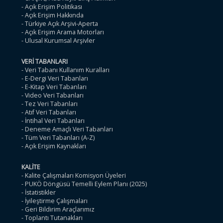
- Açık Erişim Politikası
- Açık Erişim Hakkında
- Türkiye Açık Arşivi-Aperta
- Açık Erişim Arama Motorları
- Ulusal Kurumsal Arşivler
VERİ TABANLARI
- Veri Tabanı Kullanım Kuralları
- E-Dergi Veri Tabanları
- E-Kitap Veri Tabanları
- Video Veri Tabanları
- Tez Veri Tabanları
- Atıf Veri Tabanları
- İntihal Veri Tabanları
- Deneme Amaçlı Veri Tabanları
- Tüm Veri Tabanları (A-Z)
- Açık Erişim Kaynakları
KALİTE
- Kalite Çalışmaları Komisyon Üyeleri
- PUKÖ Döngüsü Temelli Eylem Planı (2025)
- İstatistikler
- İyileştirme Çalışmaları
- Geri Bildirim Araçlarımız
- Toplantı Tutanakları